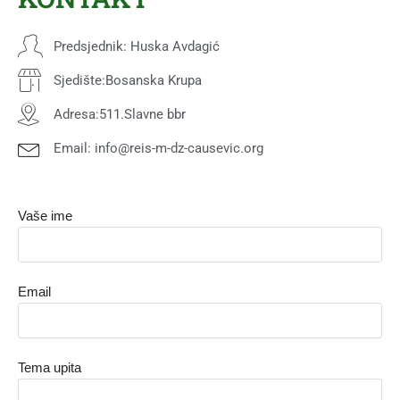
Predsjednik: Huska Avdagić
Sjedište:Bosanska Krupa
Adresa:511.Slavne bbr
Email: info@reis-m-dz-causevic.org
Vaše ime
Email
Tema upita