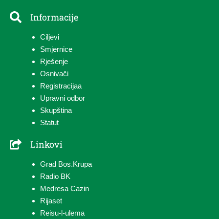
Informacije
Ciljevi
Smjernice
Rješenje
Osnivači
Registracija
a
Upravni odbor
Skupština
Statut
Linkovi
Grad Bos.Krupa
Radio BK
Medresa Cazin
Rijaset
Reisu-l-ulema