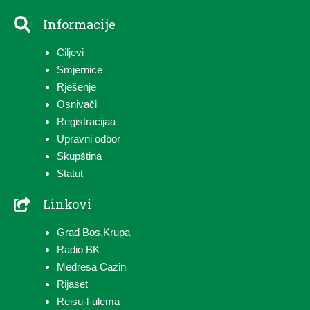
Informacije
Ciljevi
Smjernice
Rješenje
Osnivači
Registracija
a
Upravni odbor
Skupština
Statut
Linkovi
Grad Bos.Krupa
Radio BK
Medresa Cazin
Rijaset
Reisu-l-ulema