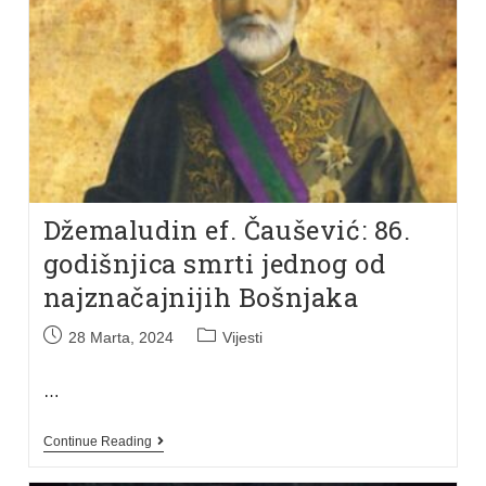
Džemaludin ef. Čaušević: 86.
godišnjica smrti jednog od
najznačajnijih Bošnjaka
28 Marta, 2024
Vijesti
…
Continue Reading