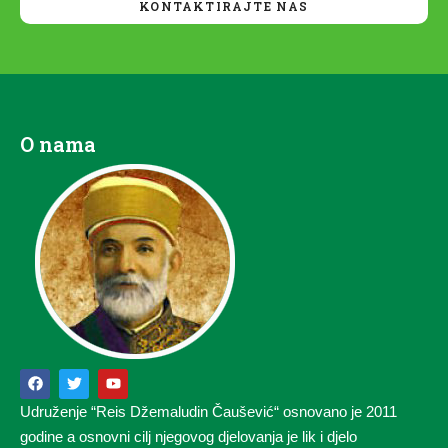
KONTAKTIRAJTE NAS
O nama
Udruženje “Reis Džemaludin Čaušević“ osnovano je 2011
godine a osnovni cilj njegovog djelovanja je lik i djelo