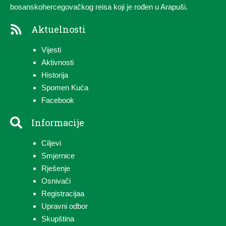
bosanskohercegovačkog reisa koji je rođen u Arapuši.
Aktuelnosti
Vijesti
Aktivnosti
Historija
Spomen Kuća
Facebook
Informacije
Ciljevi
Smjernice
Rješenje
Osnivači
Registracija
a
Upravni odbor
Skupština