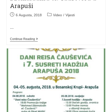
Arapuši
6 Augusta, 2018
Video
/
Vijesti
…
Continue Reading