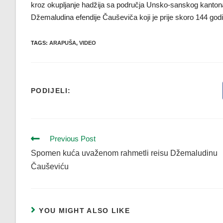
kroz okupljanje hadžija sa područja Unsko-sanskog kantona i 
Džemaludina efendije Čauševiča koji je prije skoro 144 god
TAGS
:
ARAPUŠA
,
VIDEO
PODIJELI:
Previous Post
Spomen kuća uvaženom rahmetli reisu Džemaludinu
Čauševiću
YOU MIGHT ALSO LIKE