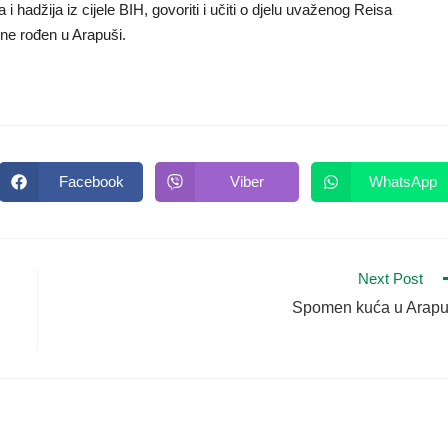
hadžija iz cijele BIH, govoriti i učiti o djelu uvaženog Reisa
ine rođen u Arapuši.
Facebook
Viber
WhatsApp
Next Post
Spomen kuća u Arapu